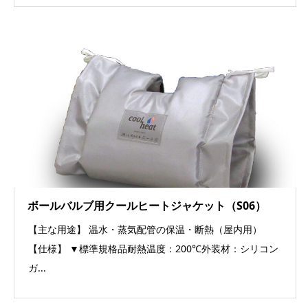
ボールバルブ用クールヒートジャケット（S06）
【主な用途】 温水・蒸気配管の保温・断熱（屋内用）
【仕様】 ▼標準規格品耐熱温度：200℃外装材：シリコン
ガ...