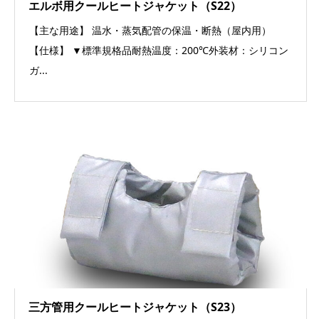
エルボ用クールヒートジャケット（S22）
【主な用途】 温水・蒸気配管の保温・断熱（屋内用）
【仕様】 ▼標準規格品耐熱温度：200℃外装材：シリコン
ガ...
三方管用クールヒートジャケット（S23）