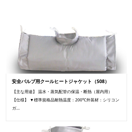
安全バルブ用クールヒートジャケット（S08）
【主な用途】 温水・蒸気配管の保温・断熱（屋内用）
【仕様】 ▼標準規格品耐熱温度：200℃外装材：シリコン
ガ...