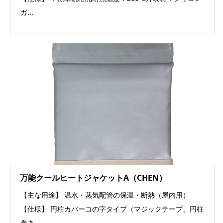
ガ...
万能クールヒートジャケットA（CHEN）
【主な用途】 温水・蒸気配管の保温・断熱（屋内用）
【仕様】 円柱カバーコの字タイプ（マジックテープ、円柱
巻き...