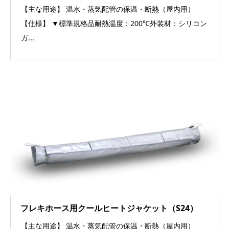
【主な用途】 温水・蒸気配管の保温・断熱（屋内用）
【仕様】 ▼標準規格品耐熱温度：200℃外装材：シリコン
ガ...
フレキホース用クールヒートジャケット（S24）
【主な用途】 温水・蒸気配管の保温・断熱（屋内用）