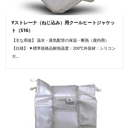
Yストレーナ（ねじ込み）用クールヒートジャケッ
ト（S16）
【主な用途】 温水・蒸気配管の保温・断熱（屋内用）
【仕様】 ▼標準規格品耐熱温度：200℃外装材：シリコン
ガ...