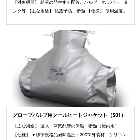
【対象機器】 結露の発生する配管、バルブ、ホッパー、タ
ンク等 【主な用途】 結露予防、断熱 【仕様】 使用温度...
グローブバルブ用クールヒートジャケット（S01）
【主な用途】 温水・蒸気配管の保温・断熱（屋内用）
【仕様】 ▼標準規格品耐熱温度：200℃外装材：シリコン