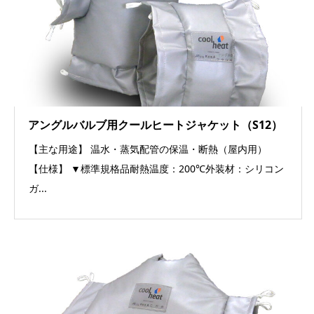
アングルバルブ用クールヒートジャケット（S12）
【主な用途】 温水・蒸気配管の保温・断熱（屋内用）
【仕様】 ▼標準規格品耐熱温度：200℃外装材：シリコン
ガ...