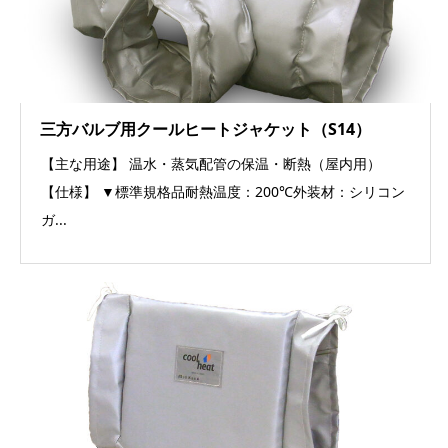
三方バルブ用クールヒートジャケット（S14）
【主な用途】 温水・蒸気配管の保温・断熱（屋内用）
【仕様】 ▼標準規格品耐熱温度：200℃外装材：シリコン
ガ...