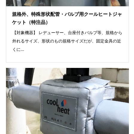
規格外、特殊形状配管・バルブ用クールヒートジャ
ケット（特注品）
【対象機器】 レデューサー、台座付きバルブ等、規格から
外れるサイズ、形状のもの規格サイズだが、固定金具の近
くに...