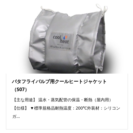
バタフライバルブ用クールヒートジャケット
（S07）
【主な用途】 温水・蒸気配管の保温・断熱（屋内用）
【仕様】 ▼標準規格品耐熱温度：200℃外装材：シリコン
ガ...