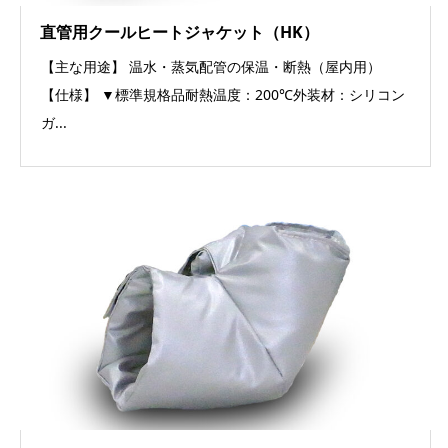
直管用クールヒートジャケット（HK）
【主な用途】 温水・蒸気配管の保温・断熱（屋内用）
【仕様】 ▼標準規格品耐熱温度：200℃外装材：シリコン
ガ...