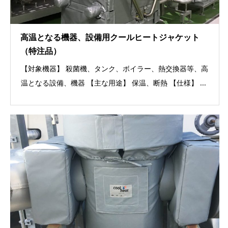
高温となる機器、設備用クールヒートジャケット
（特注品）
【対象機器】 殺菌機、タンク、ボイラー、熱交換器等、高
温となる設備、機器 【主な用途】 保温、断熱 【仕様】 ...