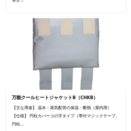
万能クールヒートジャケットB（CHKB）
【主な用途】 温水・蒸気配管の保温・断熱（屋内用）
【仕様】 円柱カバーコの字タイプ（帯付マジックテープ、
円柱...