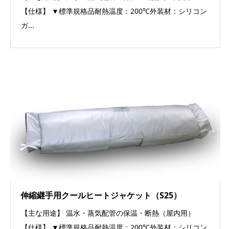
【仕様】 ▼標準規格品耐熱温度：200℃外装材：シリコン
ガ...
伸縮継手用クールヒートジャケット（S25）
【主な用途】 温水・蒸気配管の保温・断熱（屋内用）
【仕様】 ▼標準規格品耐熱温度：200℃外装材：シリコン