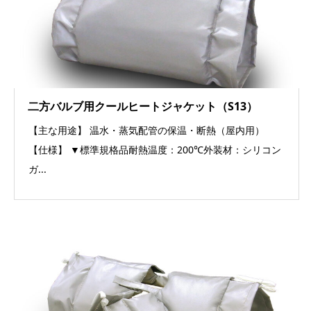
二方バルブ用クールヒートジャケット（S13）
【主な用途】 温水・蒸気配管の保温・断熱（屋内用）
【仕様】 ▼標準規格品耐熱温度：200℃外装材：シリコン
ガ...