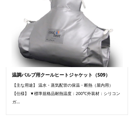
温調バルブ用クールヒートジャケット（S09）
【主な用途】 温水・蒸気配管の保温・断熱（屋内用）
【仕様】 ▼標準規格品耐熱温度：200℃外装材：シリコン
ガ...