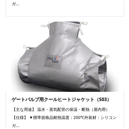
ガ...
ゲートバルブ用クールヒートジャケット（S03）
【主な用途】 温水・蒸気配管の保温・断熱（屋内用）
【仕様】 ▼標準規格品耐熱温度：200℃外装材：シリコン
ガ...