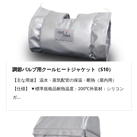
調節バルブ用クールヒートジャケット（S10）
【主な用途】 温水・蒸気配管の保温・断熱（屋内用）
【仕様】 ▼標準規格品耐熱温度：200℃外装材：シリコン
ガ...