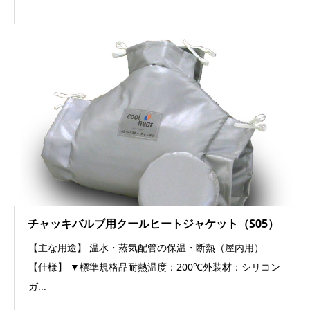
チャッキバルブ用クールヒートジャケット（S05）
【主な用途】 温水・蒸気配管の保温・断熱（屋内用）
【仕様】 ▼標準規格品耐熱温度：200℃外装材：シリコン
ガ...