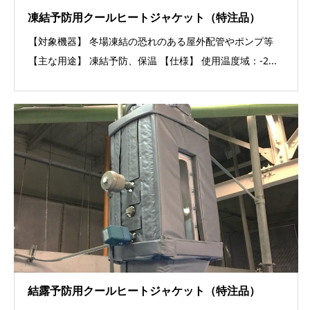
凍結予防用クールヒートジャケット（特注品）
【対象機器】 冬場凍結の恐れのある屋外配管やポンプ等
【主な用途】 凍結予防、保温 【仕様】 使用温度域：-2...
結露予防用クールヒートジャケット（特注品）