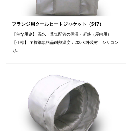
フランジ用クールヒートジャケット（S17）
【主な用途】 温水・蒸気配管の保温・断熱（屋内用）
【仕様】 ▼標準規格品耐熱温度：200℃外装材：シリコン
ガ...