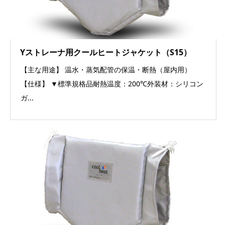
Yストレーナ用クールヒートジャケット（S15）
【主な用途】 温水・蒸気配管の保温・断熱（屋内用）
【仕様】 ▼標準規格品耐熱温度：200℃外装材：シリコン
ガ...