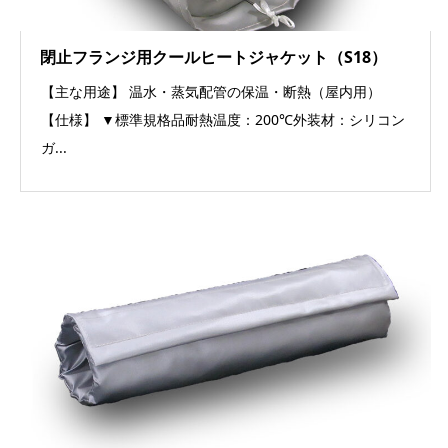
閉止フランジ用クールヒートジャケット（S18）
【主な用途】 温水・蒸気配管の保温・断熱（屋内用）
【仕様】 ▼標準規格品耐熱温度：200℃外装材：シリコン
ガ...