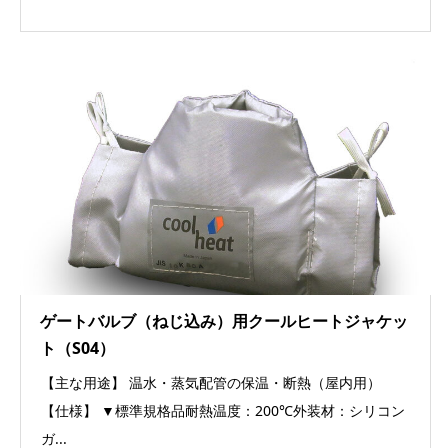
ゲートバルブ（ねじ込み）用クールヒートジャケッ
ト（S04）
【主な用途】 温水・蒸気配管の保温・断熱（屋内用）
【仕様】 ▼標準規格品耐熱温度：200℃外装材：シリコン
ガ...