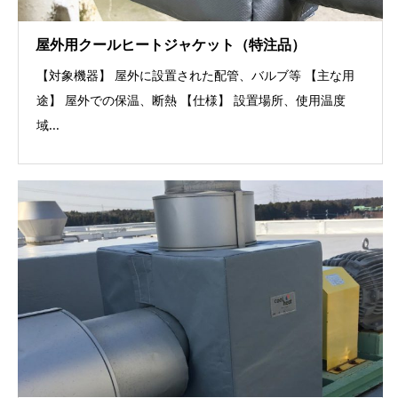
屋外用クールヒートジャケット（特注品）
【対象機器】 屋外に設置された配管、バルブ等 【主な用
途】 屋外での保温、断熱 【仕様】 設置場所、使用温度
域...