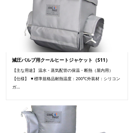
減圧バルブ用クールヒートジャケット（S11）
【主な用途】 温水・蒸気配管の保温・断熱（屋内用）
【仕様】 ▼標準規格品耐熱温度：200℃外装材：シリコン
ガ...